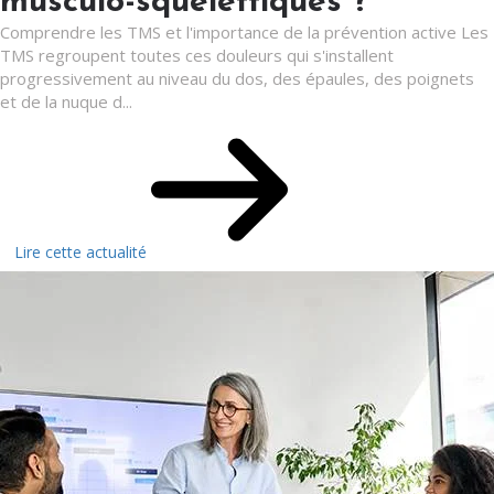
musculo-squelettiques ?
Comprendre les TMS et l'importance de la prévention active Les
TMS regroupent toutes ces douleurs qui s'installent
progressivement au niveau du dos, des épaules, des poignets
et de la nuque d...
Lire cette actualité