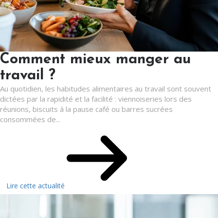
Comment mieux manger au
travail ?
Au quotidien, les habitudes alimentaires au travail sont souvent
dictées par la rapidité et la facilité : viennoiseries lors des
réunions, biscuits à la pause café ou barres sucrées
consommées de...
Lire cette actualité