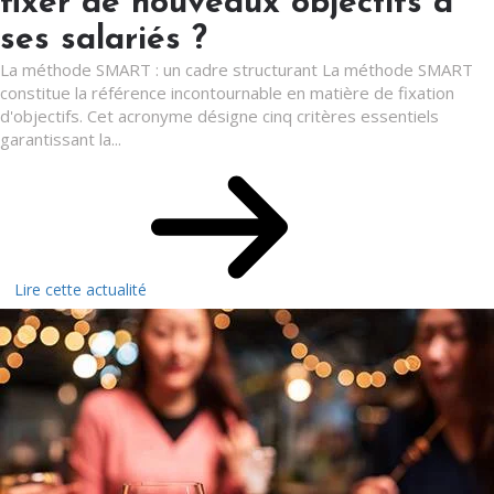
fixer de nouveaux objectifs à
ses salariés ?
La méthode SMART : un cadre structurant La méthode SMART
constitue la référence incontournable en matière de fixation
d'objectifs. Cet acronyme désigne cinq critères essentiels
garantissant la...
Lire cette actualité