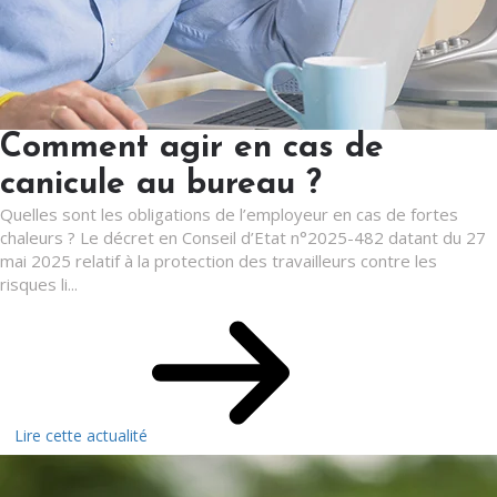
Comment agir en cas de
canicule au bureau ?
Quelles sont les obligations de l’employeur en cas de fortes
chaleurs ? Le décret en Conseil d’Etat n°2025-482 datant du 27
mai 2025 relatif à la protection des travailleurs contre les
risques li...
Lire cette actualité