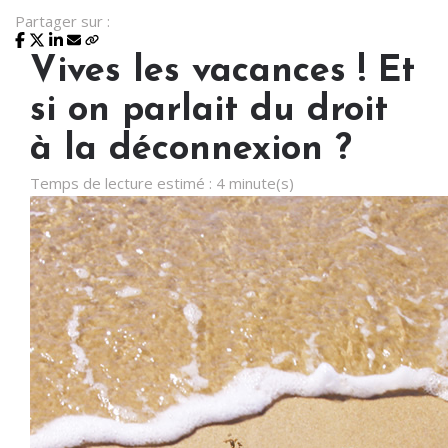
Partager sur :
Vives les vacances ! Et
si on parlait du droit
à la déconnexion ?
Temps de lecture estimé : 4 minute(s)