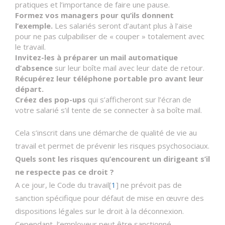
pratiques et l’importance de faire une pause.
Formez vos managers pour qu’ils donnent
l’exemple.
Les salariés seront d’autant plus à l’aise
pour ne pas culpabiliser de « couper » totalement avec
le travail.
Invitez-les à préparer un mail automatique
d’absence
sur leur boîte mail avec leur date de retour.
Récupérez leur téléphone portable pro avant leur
départ.
Créez des pop-ups
qui s’afficheront sur l’écran de
votre salarié s’il tente de se connecter à sa boîte mail.
Cela s’inscrit dans une démarche de qualité de vie au
travail et permet de prévenir les risques psychosociaux.
Quels sont les risques qu’encourent un dirigeant s’il
ne respecte pas ce droit ?
A ce jour, le Code du travail[
1
] ne prévoit pas de
sanction spécifique pour défaut de mise en œuvre des
dispositions légales sur le droit à la déconnexion.
Cependant, l’employeur peut être sanctionné