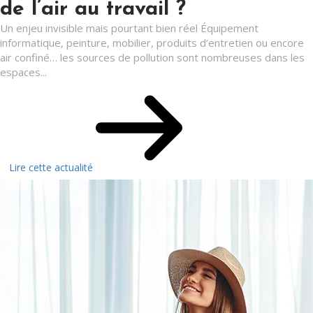
de l’air au travail ?
Un enjeu invisible mais pourtant bien réel Équipement
informatique, peinture, mobilier, produits d’entretien ou encore
air confiné… les sources de pollution sont nombreuses dans les
espaces...
Lire cette actualité