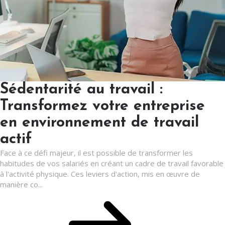
Sédentarité au travail :
Transformez votre entreprise
en environnement de travail
actif
Face à ce défi majeur, il est possible de transformer les
habitudes de vos salariés en créant un cadre de travail favorable
à l'activité physique. Ces leviers d'action, mis en œuvre de
manière co...