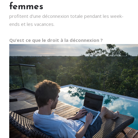
femmes
profitent d’une déconnexion totale pendant les week-
ends et les vacances.
Qu’est ce que le droit à la déconnexion ?