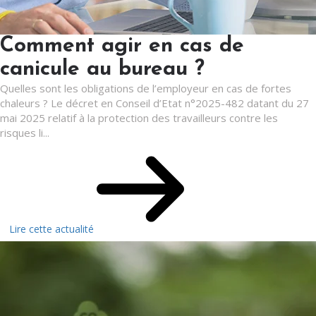
Comment agir en cas de
canicule au bureau ?
Quelles sont les obligations de l’employeur en cas de fortes
chaleurs ? Le décret en Conseil d’Etat n°2025-482 datant du 27
mai 2025 relatif à la protection des travailleurs contre les
risques li...
Lire cette actualité