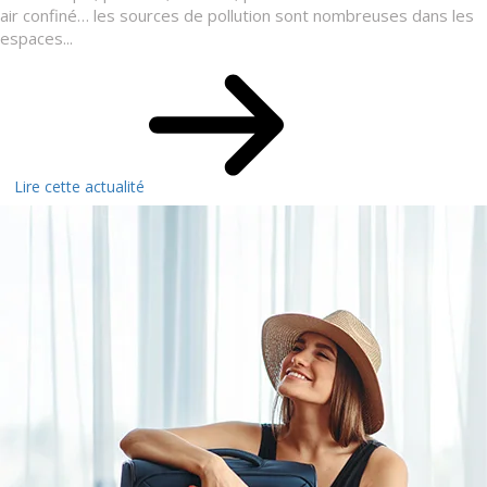
air confiné… les sources de pollution sont nombreuses dans les
espaces...
Lire cette actualité