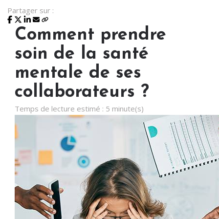
Partager sur :
Comment prendre
soin de la santé
mentale de ses
collaborateurs ?
Temps de lecture estimé : 5 minute(s)