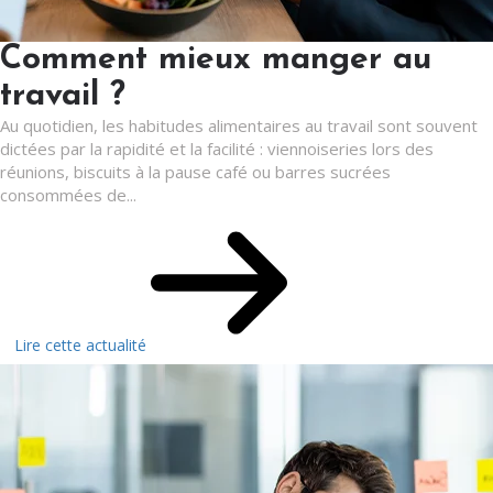
Comment mieux manger au
travail ?
Au quotidien, les habitudes alimentaires au travail sont souvent
dictées par la rapidité et la facilité : viennoiseries lors des
réunions, biscuits à la pause café ou barres sucrées
consommées de...
Lire cette actualité