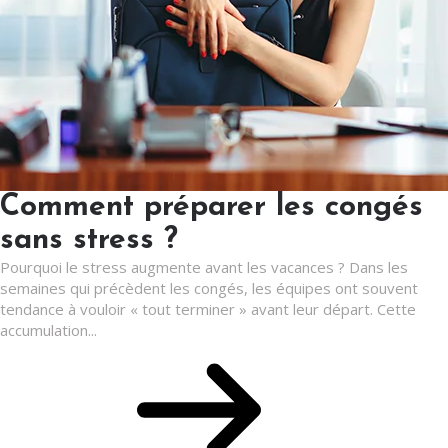
Comment préparer les congés
sans stress ?
Pourquoi le stress augmente avant les vacances ? Dans les
semaines qui précèdent les congés, les équipes ont souvent
tendance à vouloir « tout terminer » avant leur départ. Cette
accumulation...