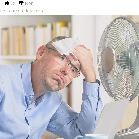
Oui
Non
Les autres dossiers