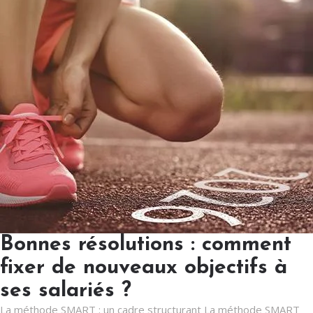
Bonnes résolutions : comment
fixer de nouveaux objectifs à
ses salariés ?
La méthode SMART : un cadre structurant La méthode SMART