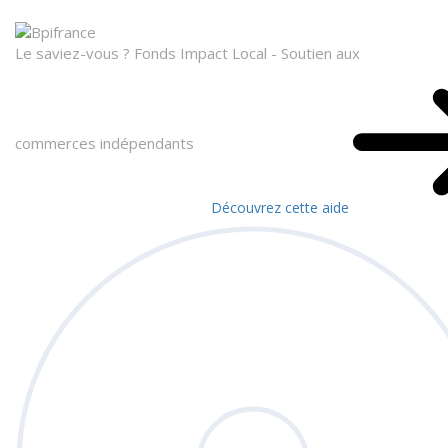
Le saviez-vous ?
Fonds Impact Local - Soutien aux
commerces indépendants
Découvrez cette aide