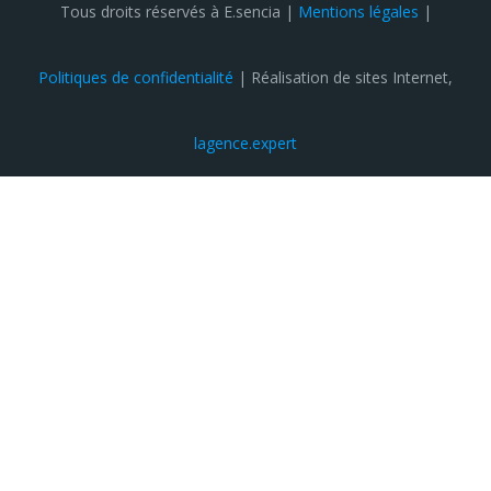
Tous droits réservés à E.sencia |
Mentions légales
|
Politiques de confidentialité
| Réalisation de sites Internet,
lagence.expert