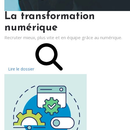
La transformation
numérique
Recruter mieux, plus vite et en équipe grâce au numérique.
Lire le dossier