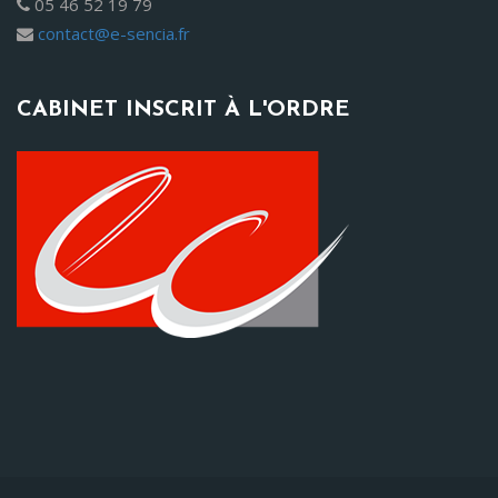
05 46 52 19 79
contact@e-sencia.fr
CABINET INSCRIT À L'ORDRE