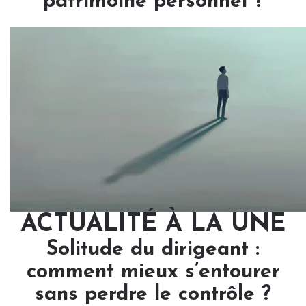
patrimoine personnel ?
ACTUALITÉ À LA UNE
Solitude du dirigeant :
comment mieux s’entourer
sans perdre le contrôle ?