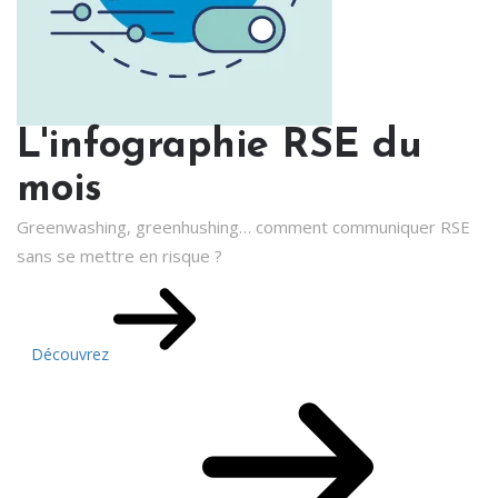
L'infographie RSE du
mois
Greenwashing, greenhushing… comment communiquer RSE
sans se mettre en risque ?
Découvrez