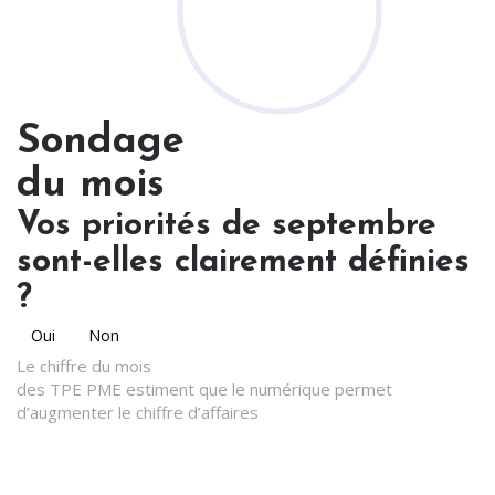
Sondage
du mois
Vos priorités de septembre
sont-elles clairement définies
?
Oui
Non
Le chiffre du mois
des TPE PME estiment que le numérique permet
d’augmenter le chiffre d’affaires