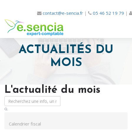
contact@e-sencia.fr
|
05 46 52 19 79
|
ACTUALITÉS DU
MOIS
L'actualité du mois
Calendrier fiscal