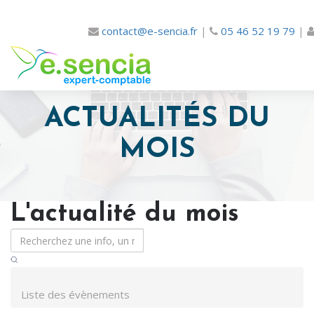
contact@e-sencia.fr
|
05 46 52 19 79
|
ACTUALITÉS DU
MOIS
L'actualité du mois
Liste des évènements