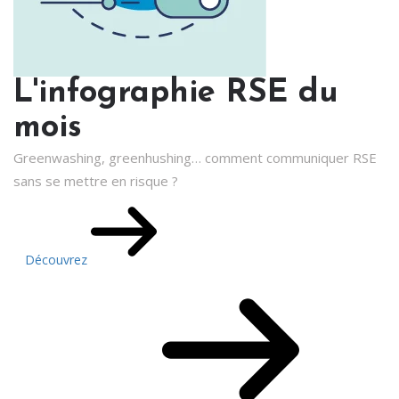
L'infographie RSE du
mois
Greenwashing, greenhushing… comment communiquer RSE
sans se mettre en risque ?
Découvrez