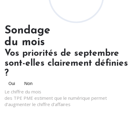
Sondage
du mois
Vos priorités de septembre
sont-elles clairement définies
?
Oui
Non
Le chiffre du mois
des TPE PME estiment que le numérique permet
d’augmenter le chiffre d’affaires