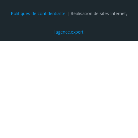
Politiques de confidentialité
| Réalisation de sites Internet,
lagence.expert