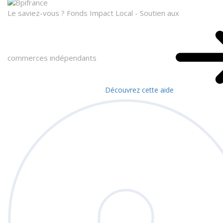
Le saviez-vous ?
Fonds Impact Local - Soutien aux
commerces indépendants
Découvrez cette aide