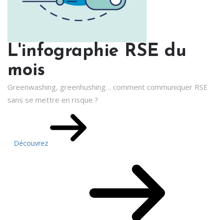
L'infographie RSE du
mois
Greenwashing, greenhushing… comment communiquer RSE
sans se mettre en risque ?
Découvrez