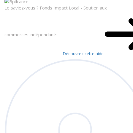
Le saviez-vous ?
Fonds Impact Local - Soutien aux
commerces indépendants
Découvrez cette aide