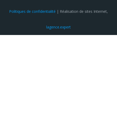
Politiques de confidentialité
| Réalisation de sites Internet,
lagence.expert