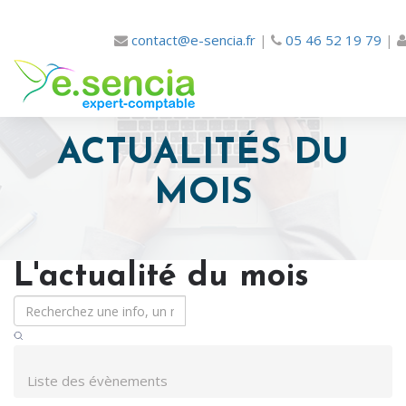
contact@e-sencia.fr
|
05 46 52 19 79
|
ACTUALITÉS DU
MOIS
L'actualité du mois
Liste des évènements