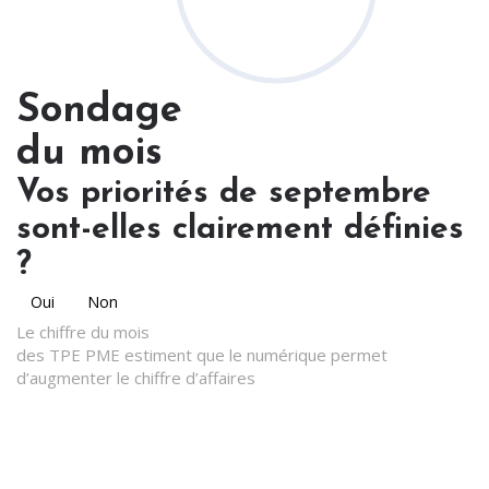
Sondage
du mois
Vos priorités de septembre
sont-elles clairement définies
?
Oui
Non
Le chiffre du mois
des TPE PME estiment que le numérique permet
d’augmenter le chiffre d’affaires