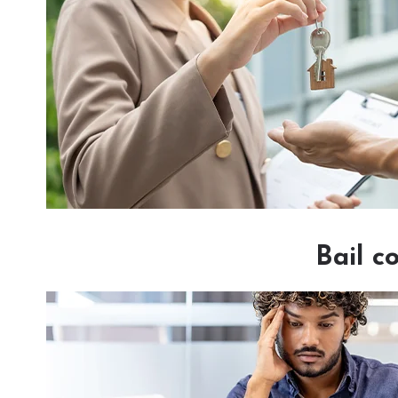
Bail c