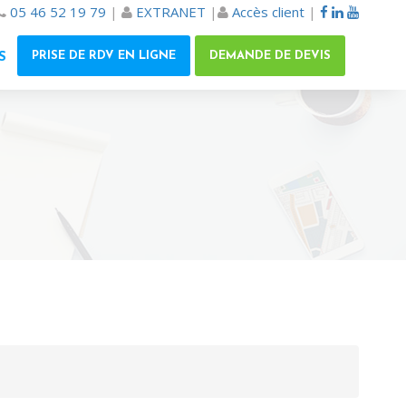
05 46 52 19 79
|
EXTRANET
|
Accès client
|
PRISE DE RDV EN LIGNE
DEMANDE DE DEVIS
S