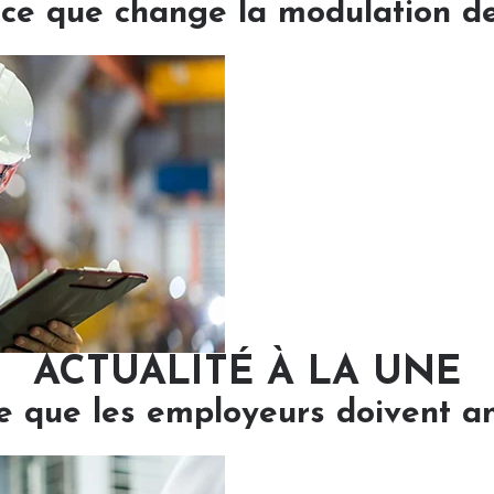
: ce que change la modulation d
ACTUALITÉ À LA UNE
e que les employeurs doivent ant