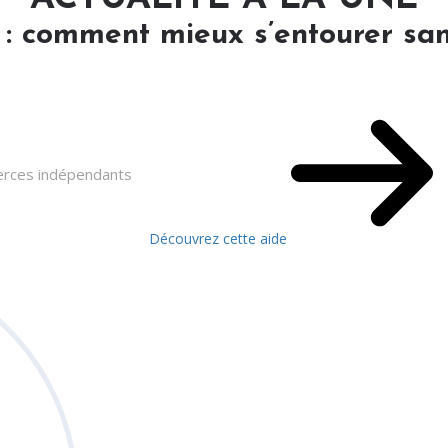
 : comment mieux s’entourer san
merces indépendants
Découvrez cette aide