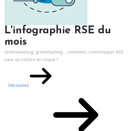
L'infographie RSE du
mois
Greenwashing, greenhushing… comment communiquer RSE
sans se mettre en risque ?
Découvrez