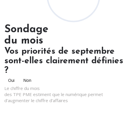
Sondage
du mois
Vos priorités de septembre
sont-elles clairement définies
?
Oui
Non
Le chiffre du mois
des TPE PME estiment que le numérique permet
d’augmenter le chiffre d’affaires