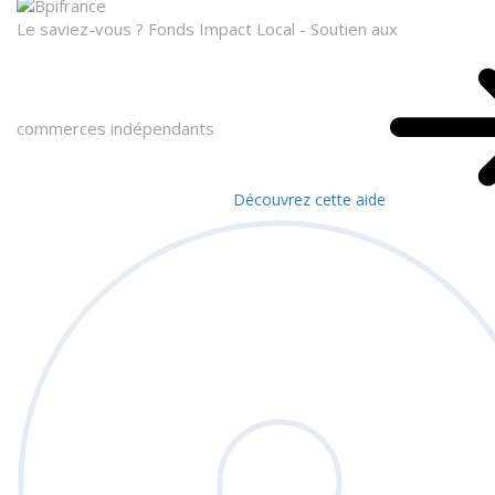
Le saviez-vous ?
Fonds Impact Local - Soutien aux
commerces indépendants
Découvrez cette aide