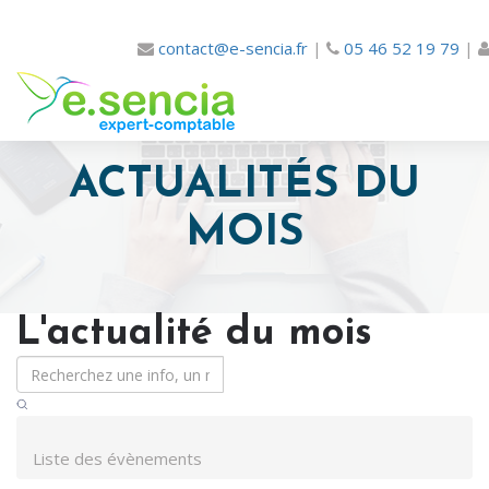
contact@e-sencia.fr
|
05 46 52 19 79
|
ACTUALITÉS DU
MOIS
L'actualité du mois
Liste des évènements