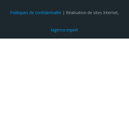
Politiques de confidentialité
| Réalisation de sites Internet,
lagence.expert