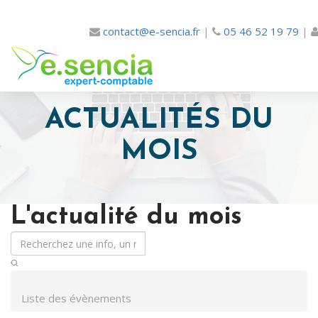
contact@e-sencia.fr
|
05 46 52 19 79
|
ACTUALITÉS DU
MOIS
L'actualité du mois
Liste des évènements