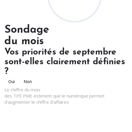
Sondage
du mois
Vos priorités de septembre
sont-elles clairement définies
?
Oui
Non
Le chiffre du mois
des TPE PME estiment que le numérique permet
d’augmenter le chiffre d’affaires