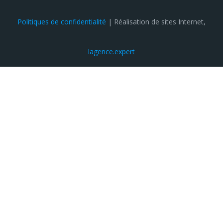
Politiques de confidentialité
| Réalisation de sites Internet,
lagence.expert