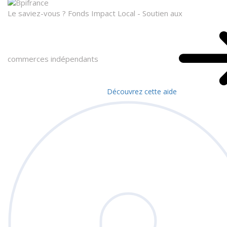
Le saviez-vous ?
Fonds Impact Local - Soutien aux
commerces indépendants
Découvrez cette aide