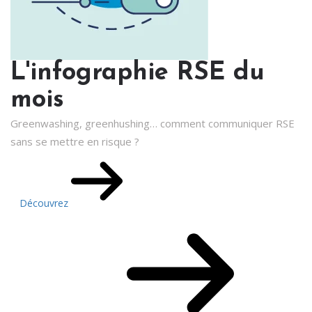
L'infographie RSE du
mois
Greenwashing, greenhushing… comment communiquer RSE
sans se mettre en risque ?
Découvrez