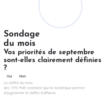
Sondage
du mois
Vos priorités de septembre
sont-elles clairement définies
?
Oui
Non
Le chiffre du mois
des TPE PME estiment que le numérique permet
d’augmenter le chiffre d’affaires