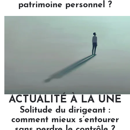
patrimoine personnel ?
ACTUALITÉ À LA UNE
Solitude du dirigeant :
comment mieux s’entourer
sans perdre le contrôle ?