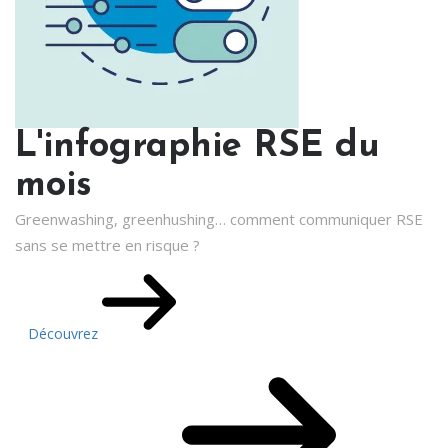
L'infographie RSE du
mois
Greenwashing, greenhushing… comment communiquer RSE
sans se mettre en risque ?
Découvrez