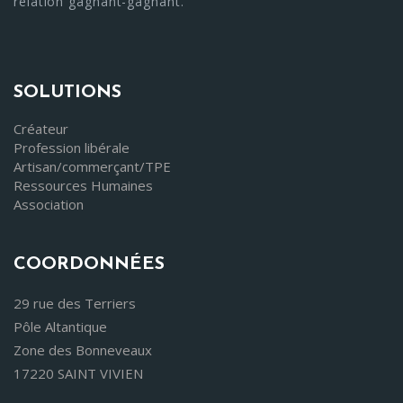
relation gagnant-gagnant."
SOLUTIONS
Créateur
Profession libérale
Artisan/commerçant/TPE
Ressources Humaines
Association
COORDONNÉES
29 rue des Terriers
Pôle Altantique
Zone des Bonneveaux
17220 SAINT VIVIEN