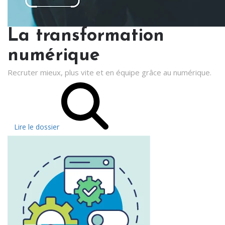
La transformation
numérique
Recruter mieux, plus vite et en équipe grâce au numérique.
Lire le dossier