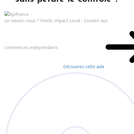
Le saviez-vous ?
Fonds Impact Local - Soutien aux
commerces indépendants
Découvrez cette aide