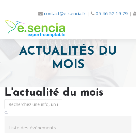
contact@e-sencia.fr
|
05 46 52 19 79
|
ACTUALITÉS DU
MOIS
L'actualité du mois
Liste des évènements