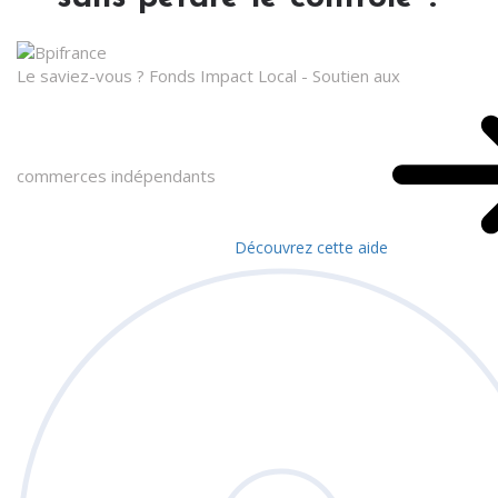
Le saviez-vous ?
Fonds Impact Local - Soutien aux
commerces indépendants
Découvrez cette aide