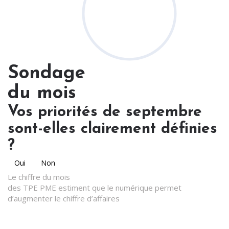
Sondage
du mois
Vos priorités de septembre
sont-elles clairement définies
?
Oui
Non
Le chiffre du mois
des TPE PME estiment que le numérique permet
d’augmenter le chiffre d’affaires