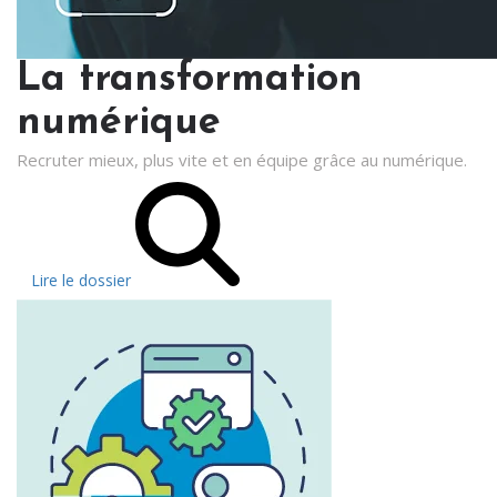
La transformation
numérique
Recruter mieux, plus vite et en équipe grâce au numérique.
Lire le dossier