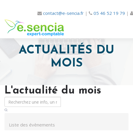
contact@e-sencia.fr
|
05 46 52 19 79
|
ACTUALITÉS DU
MOIS
L'actualité du mois
Liste des évènements