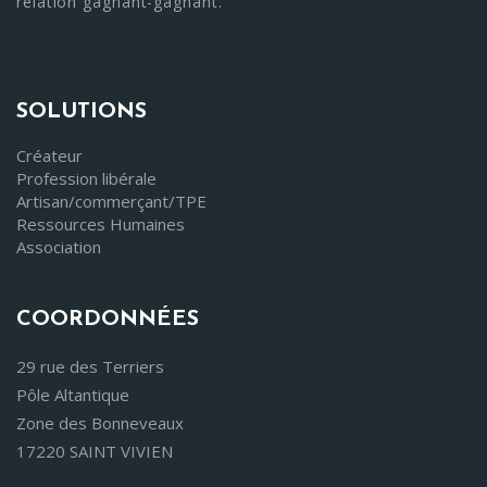
relation gagnant-gagnant."
SOLUTIONS
Créateur
Profession libérale
Artisan/commerçant/TPE
Ressources Humaines
Association
COORDONNÉES
29 rue des Terriers
Pôle Altantique
Zone des Bonneveaux
17220 SAINT VIVIEN