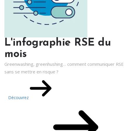
L'infographie RSE du
mois
Greenwashing, greenhushing… comment communiquer RSE
sans se mettre en risque ?
Découvrez