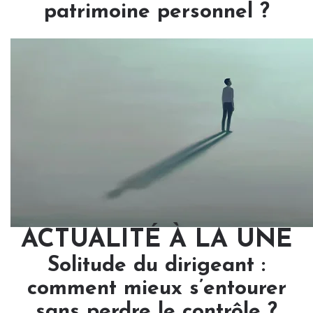
patrimoine personnel ?
ACTUALITÉ À LA UNE
Solitude du dirigeant :
comment mieux s’entourer
sans perdre le contrôle ?