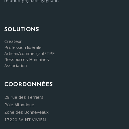
relation gagnant-gagnant."
SOLUTIONS
Créateur
Profession libérale
Artisan/commerçant/TPE
Ressources Humaines
Association
COORDONNÉES
29 rue des Terriers
Pôle Altantique
Zone des Bonneveaux
17220 SAINT VIVIEN