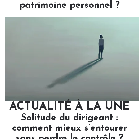
patrimoine personnel ?
ACTUALITÉ À LA UNE
Solitude du dirigeant :
comment mieux s’entourer
sans perdre le contrôle ?