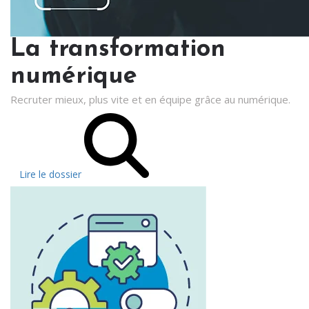
La transformation
numérique
Recruter mieux, plus vite et en équipe grâce au numérique.
Lire le dossier