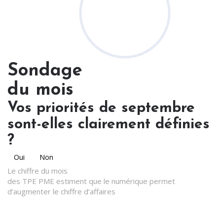
Sondage
du mois
Vos priorités de septembre
sont-elles clairement définies
?
Oui
Non
Le chiffre du mois
des TPE PME estiment que le numérique permet
d’augmenter le chiffre d’affaires