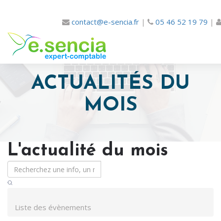
contact@e-sencia.fr
|
05 46 52 19 79
|
ACTUALITÉS DU
MOIS
L'actualité du mois
Liste des évènements