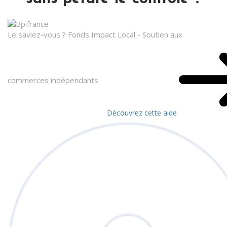
Le saviez-vous ?
Fonds Impact Local - Soutien aux
commerces indépendants
Découvrez cette aide