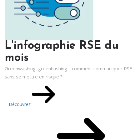
L'infographie RSE du
mois
Greenwashing, greenhushing… comment communiquer RSE
sans se mettre en risque ?
Découvrez