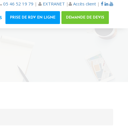
05 46 52 19 79
|
EXTRANET
|
Accès client
|
PRISE DE RDV EN LIGNE
DEMANDE DE DEVIS
S