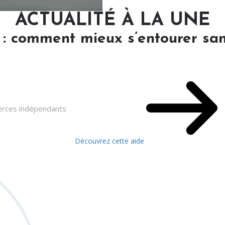
ACTUALITÉ À LA UNE
 : comment mieux s’entourer san
merces indépendants
Découvrez cette aide