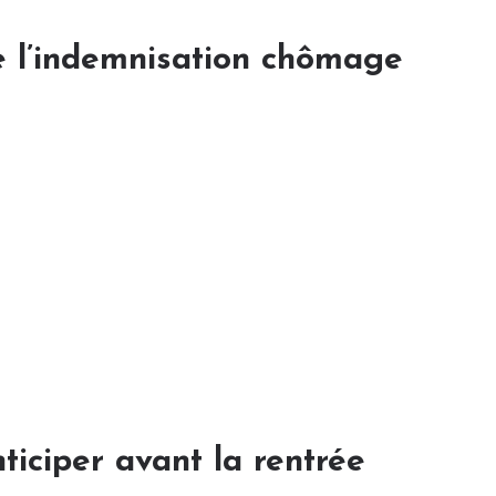
e l’indemnisation chômage
iciper avant la rentrée