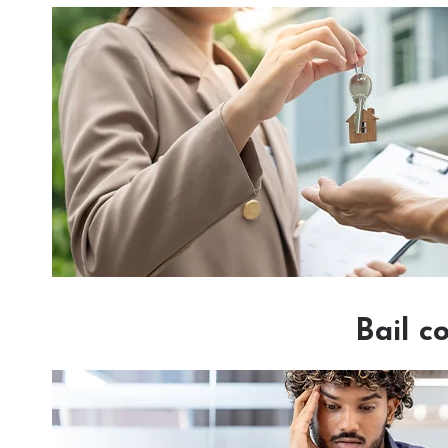
Bail c