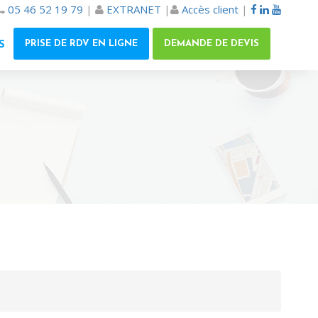
05 46 52 19 79
|
EXTRANET
|
Accès client
|
PRISE DE RDV EN LIGNE
DEMANDE DE DEVIS
S