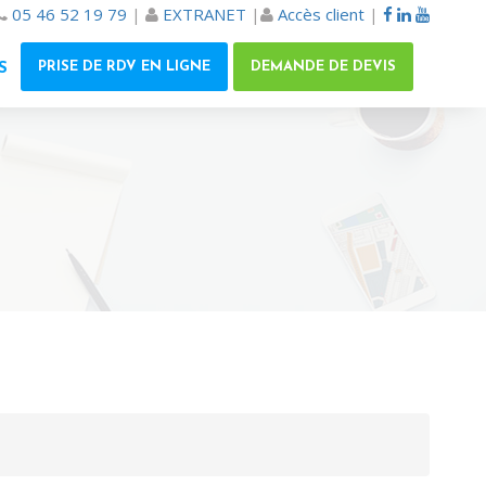
05 46 52 19 79
|
EXTRANET
|
Accès client
|
PRISE DE RDV EN LIGNE
DEMANDE DE DEVIS
S