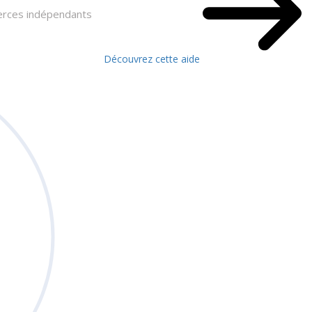
merces indépendants
Découvrez cette aide