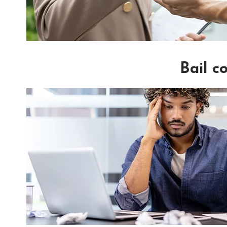
Bail c