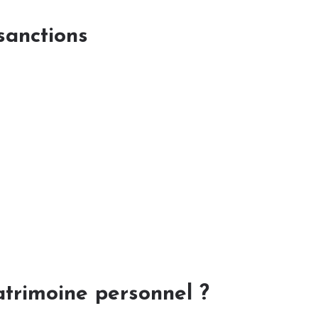
sanctions
atrimoine personnel ?