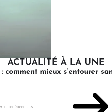
ACTUALITÉ À LA UNE
 : comment mieux s’entourer san
merces indépendants