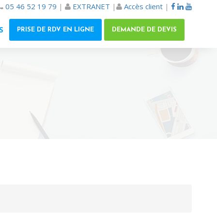
05 46 52 19 79
|
EXTRANET
|
Accès client
|
PRISE DE RDV EN LIGNE
DEMANDE DE DEVIS
S