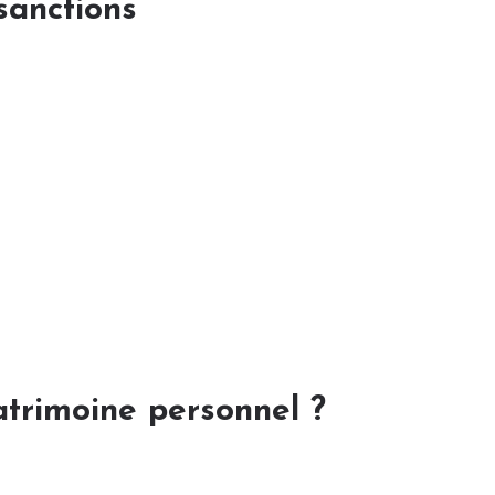
sanctions
atrimoine personnel ?