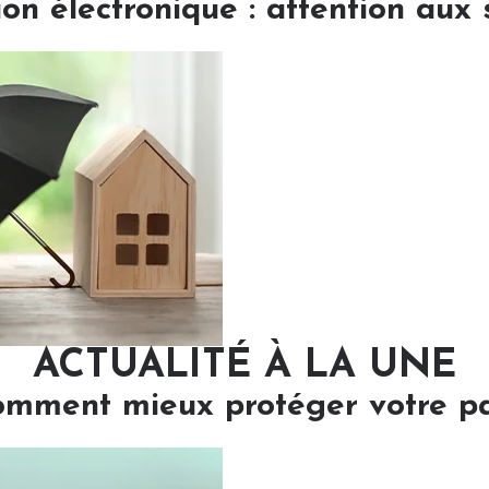
ion électronique : attention aux 
ACTUALITÉ À LA UNE
comment mieux protéger votre p