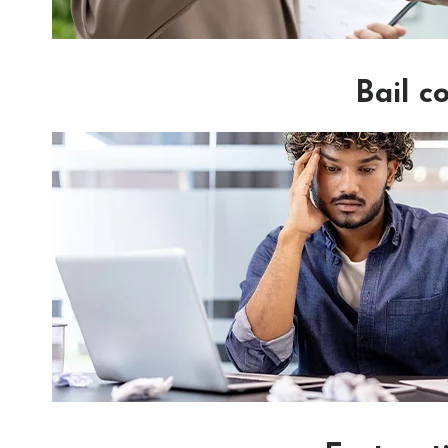
Bail c