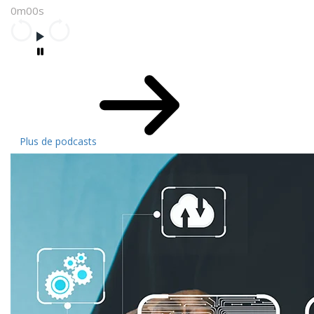
0m00s
Plus de podcasts