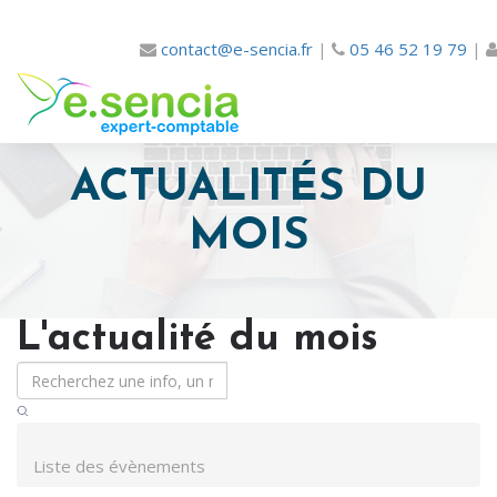
contact@e-sencia.fr
|
05 46 52 19 79
|
ACTUALITÉS DU
MOIS
L'actualité du mois
Liste des évènements