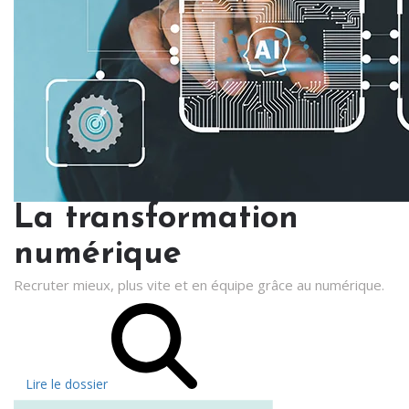
La transformation
numérique
Recruter mieux, plus vite et en équipe grâce au numérique.
Lire le dossier