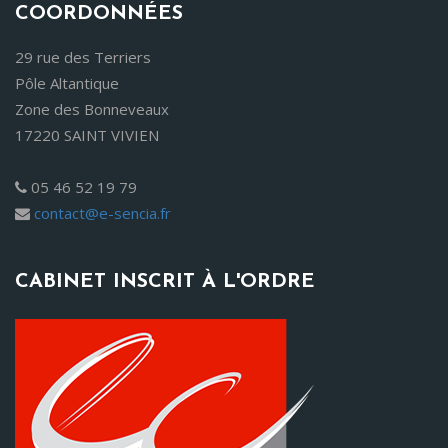
COORDONNÉES
29 rue des Terriers
Pôle Altantique
Zone des Bonneveaux
17220 SAINT VIVIEN
05 46 52 19 79
contact@e-sencia.fr
CABINET INSCRIT À L'ORDRE