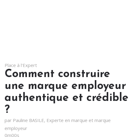
Place à l'Expert
Comment construire
une marque employeur
authentique et crédible
?
par Pauline BASILE, Experte en marque et marque
employeur
0m00s