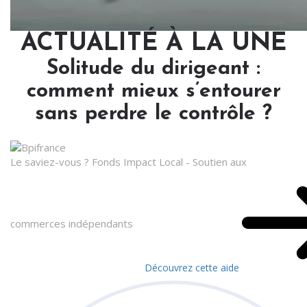
ACTUALITÉ À LA UNE
Solitude du dirigeant :
comment mieux s’entourer
sans perdre le contrôle ?
Le saviez-vous ?
Fonds Impact Local - Soutien aux
commerces indépendants
Découvrez cette aide