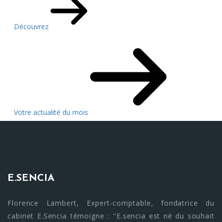
Découvrez
Votre actualité du mois
E.SENCIA
Florence Lambert, Expert-comptable, fondatrice du
cabinet E.Sencia témoigne : "E.sencia est né du souhait