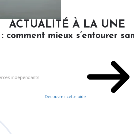
ACTUALITÉ À LA UNE
 : comment mieux s’entourer san
merces indépendants
Découvrez cette aide