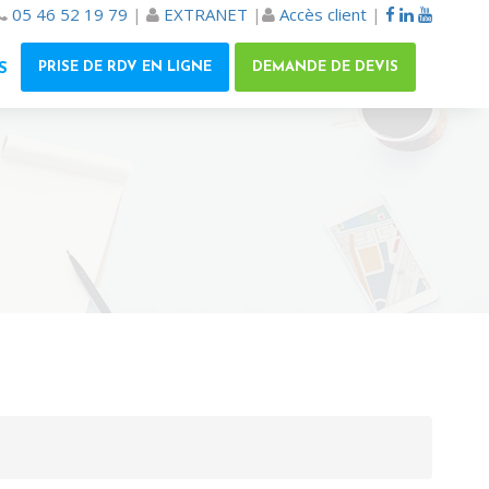
05 46 52 19 79
|
EXTRANET
|
Accès client
|
PRISE DE RDV EN LIGNE
DEMANDE DE DEVIS
S