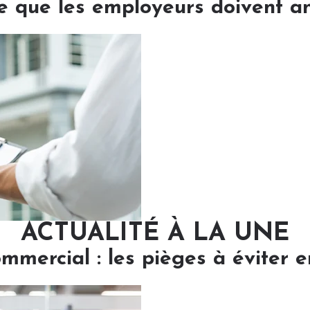
e que les employeurs doivent ant
ACTUALITÉ À LA UNE
ommercial : les pièges à éviter 