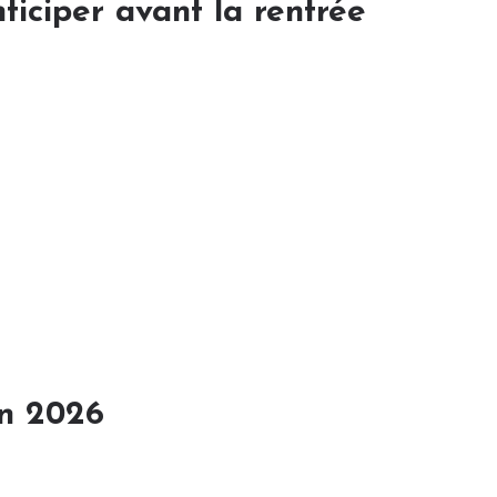
iciper avant la rentrée
en 2026