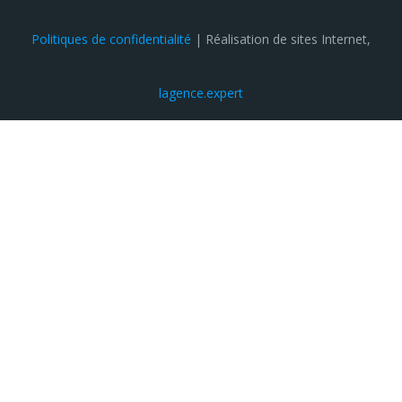
Politiques de confidentialité
| Réalisation de sites Internet,
lagence.expert