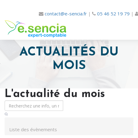
contact@e-sencia.fr
|
05 46 52 19 79
|
ACTUALITÉS DU
MOIS
L'actualité du mois
Liste des évènements