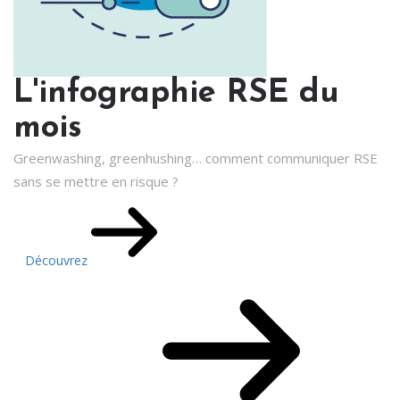
L'infographie RSE du
mois
Greenwashing, greenhushing… comment communiquer RSE
sans se mettre en risque ?
Découvrez