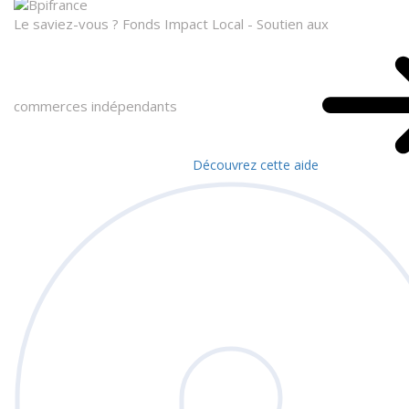
Le saviez-vous ?
Fonds Impact Local - Soutien aux
commerces indépendants
Découvrez cette aide