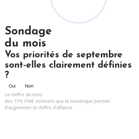
Sondage
du mois
Vos priorités de septembre
sont-elles clairement définies
?
Oui
Non
Le chiffre du mois
des TPE PME estiment que le numérique permet
d’augmenter le chiffre d’affaires