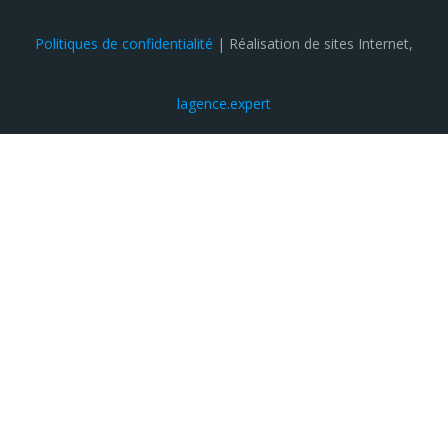
Politiques de confidentialité
| Réalisation de sites Internet,
lagence.expert