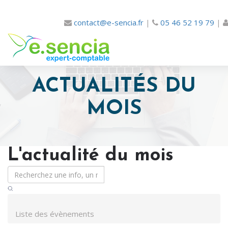
contact@e-sencia.fr
|
05 46 52 19 79
|
ACTUALITÉS DU
MOIS
L'actualité du mois
Liste des évènements