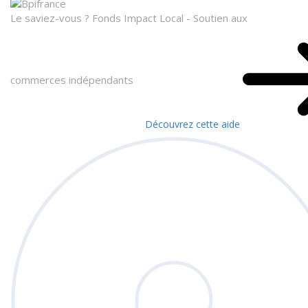
Le saviez-vous ?
Fonds Impact Local - Soutien aux
commerces indépendants
Découvrez cette aide