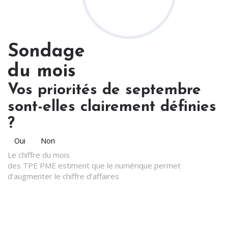
Sondage
du mois
Vos priorités de septembre
sont-elles clairement définies
?
Oui
Non
Le chiffre du mois
des TPE PME estiment que le numérique permet
d’augmenter le chiffre d’affaires