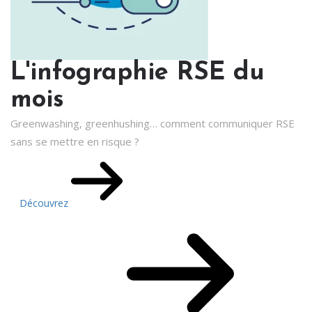
L'infographie RSE du
mois
Greenwashing, greenhushing… comment communiquer RSE
sans se mettre en risque ?
Découvrez