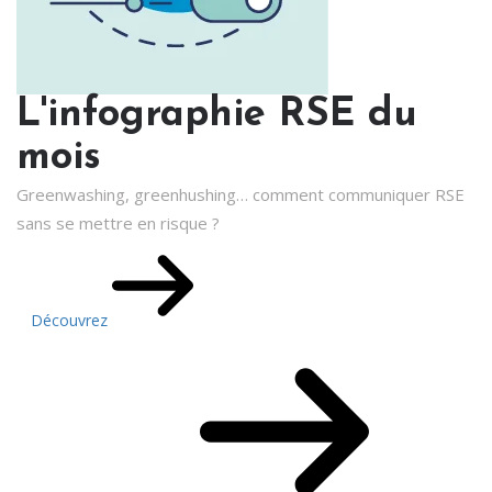
L'infographie RSE du
mois
Greenwashing, greenhushing… comment communiquer RSE
sans se mettre en risque ?
Découvrez