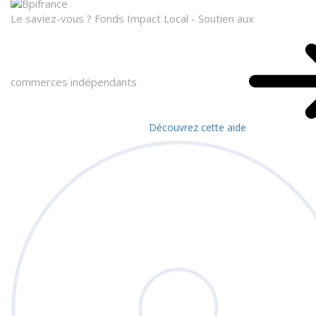
Le saviez-vous ?
Fonds Impact Local - Soutien aux
commerces indépendants
Découvrez cette aide