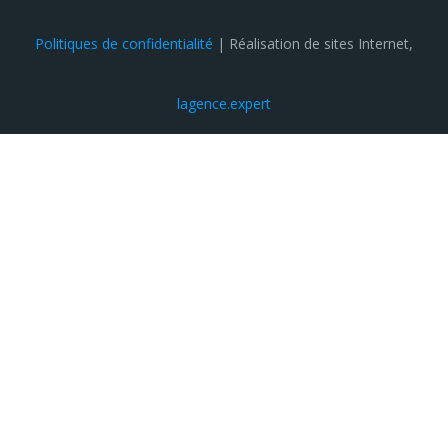
Politiques de confidentialité
| Réalisation de sites Internet,
lagence.expert