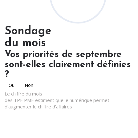
Sondage
du mois
Vos priorités de septembre
sont-elles clairement définies
?
Oui
Non
Le chiffre du mois
des TPE PME estiment que le numérique permet
d’augmenter le chiffre d’affaires