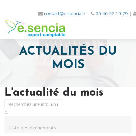
contact@e-sencia.fr
|
05 46 52 19 79
|
ACTUALITÉS DU
MOIS
L'actualité du mois
Liste des évènements