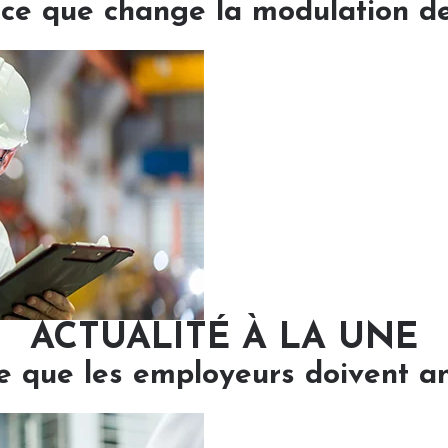
: ce que change la modulation d
ACTUALITÉ À LA UNE
e que les employeurs doivent ant