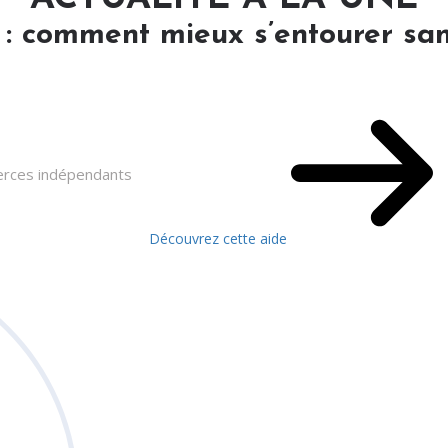
 : comment mieux s’entourer san
merces indépendants
Découvrez cette aide