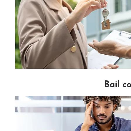
Bail c