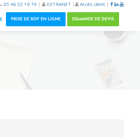
05 46 52 19 79
|
EXTRANET
|
Accès client
|
PRISE DE RDV EN LIGNE
DEMANDE DE DEVIS
S