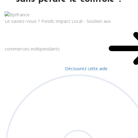
Le saviez-vous ?
Fonds Impact Local - Soutien aux
commerces indépendants
Découvrez cette aide