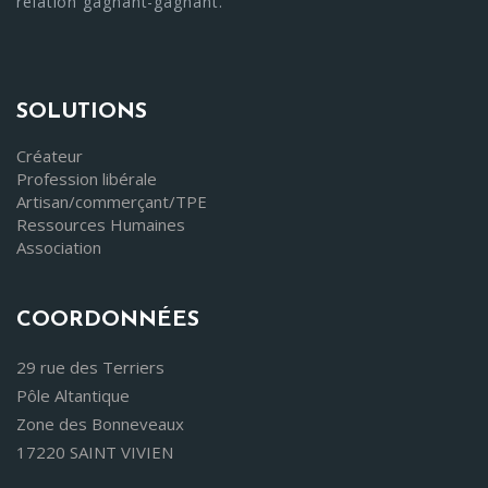
relation gagnant-gagnant."
SOLUTIONS
Créateur
Profession libérale
Artisan/commerçant/TPE
Ressources Humaines
Association
COORDONNÉES
29 rue des Terriers
Pôle Altantique
Zone des Bonneveaux
17220 SAINT VIVIEN