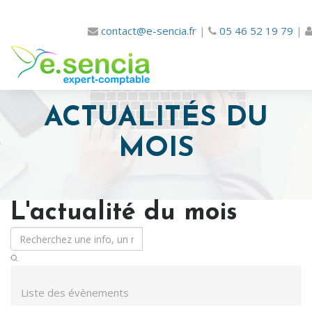
contact@e-sencia.fr
|
05 46 52 19 79
|
ACTUALITÉS DU
MOIS
L'actualité du mois
Liste des évènements