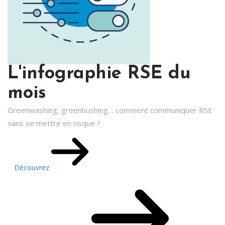
L'infographie RSE du
mois
Greenwashing, greenhushing… comment communiquer RSE
sans se mettre en risque ?
Découvrez