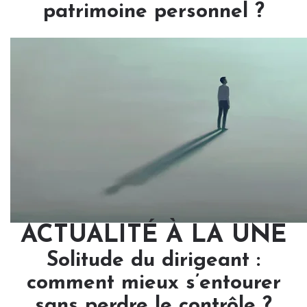
patrimoine personnel ?
ACTUALITÉ À LA UNE
Solitude du dirigeant :
comment mieux s’entourer
sans perdre le contrôle ?