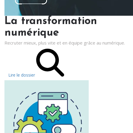
La transformation
numérique
Recruter mieux, plus vite et en équipe grâce au numérique.
Lire le dossier