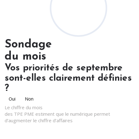
Sondage
du mois
Vos priorités de septembre
sont-elles clairement définies
?
Oui
Non
Le chiffre du mois
des TPE PME estiment que le numérique permet
d’augmenter le chiffre d’affaires