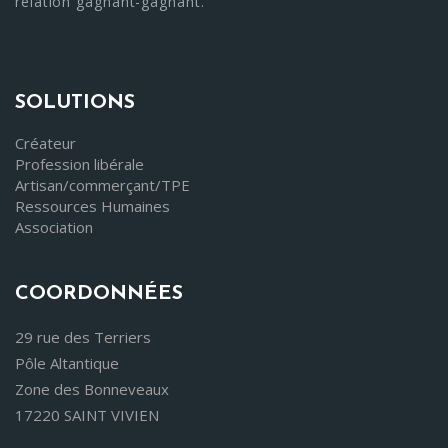
relation gagnant-gagnant."
SOLUTIONS
Créateur
Profession libérale
Artisan/commerçant/TPE
Ressources Humaines
Association
COORDONNÉES
29 rue des Terriers
Pôle Altantique
Zone des Bonneveaux
17220 SAINT VIVIEN