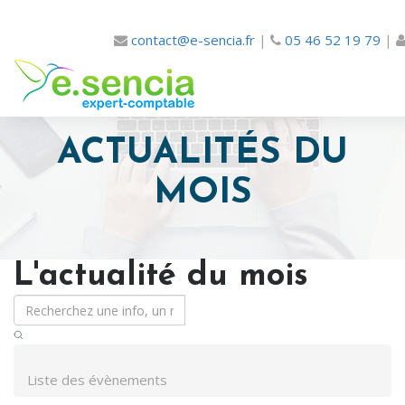
contact@e-sencia.fr
|
05 46 52 19 79
|
ACTUALITÉS DU
MOIS
L'actualité du mois
Liste des évènements