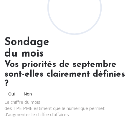
Sondage
du mois
Vos priorités de septembre
sont-elles clairement définies
?
Oui
Non
Le chiffre du mois
des TPE PME estiment que le numérique permet
d’augmenter le chiffre d’affaires