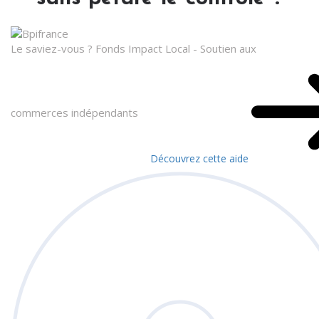
Le saviez-vous ?
Fonds Impact Local - Soutien aux
commerces indépendants
Découvrez cette aide