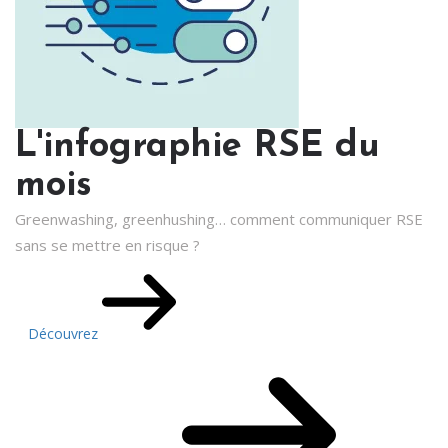
L'infographie RSE du
mois
Greenwashing, greenhushing… comment communiquer RSE
sans se mettre en risque ?
Découvrez