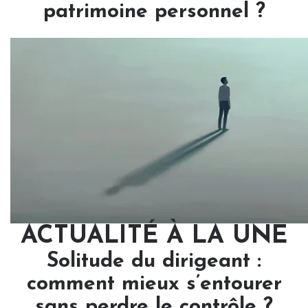
patrimoine personnel ?
ACTUALITÉ À LA UNE
Solitude du dirigeant :
comment mieux s’entourer
sans perdre le contrôle ?