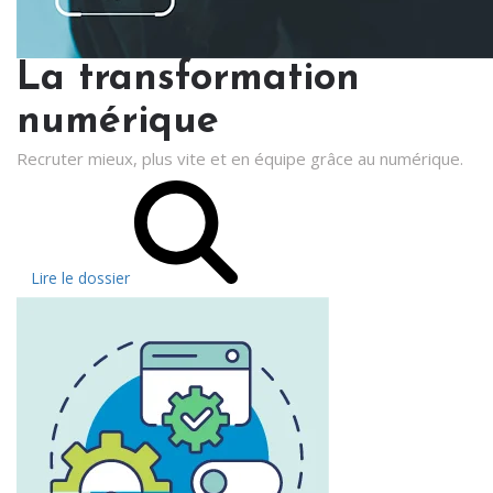
La transformation
numérique
Recruter mieux, plus vite et en équipe grâce au numérique.
Lire le dossier