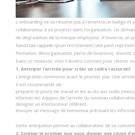
L’onboarding ne se résume pas à remettre un badge et un
collaborateur à se projeter dans l’organisation. Un dém
de dégradation de la marque employeur. À l’inverse, un parc
Randstad rappelle qu’un recrutement raté peut représenter 
formation, désorganisation, perte de business). Investir d
Dans ce contexte, voici 5 leviers concrets pour réussir vo
1. Anticiper l’arrivée pour créer un cadre rassurant
L’intégration commence avant le premier jour. Une arriv
Il est recommandé de :
préparer le poste de travail et les accès aux outils (messag
informer les équipes de l’arrivée du nouveau collaborateur
désigner un interlocuteur référent,
envoyer un message de bienvenue précisant les information
Cette anticipation permet au collaborateur de se concentr
2. Soigner le premier jour pour donner une vision d’