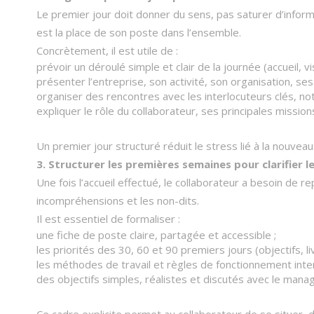
Le premier jour doit donner du sens, pas saturer d’inform
est la place de son poste dans l’ensemble.​
Concrètement, il est utile de :
prévoir un déroulé simple et clair de la journée (accueil, v
présenter l’entreprise, son activité, son organisation, ses
organiser des rencontres avec les interlocuteurs clés, no
expliquer le rôle du collaborateur, ses principales missions
Un premier jour structuré réduit le stress lié à la nouve
3. Structurer les premières semaines pour clarifier l
Une fois l’accueil effectué, le collaborateur a besoin de
incompréhensions et les non-dits.
Il est essentiel de formaliser :
une fiche de poste claire, partagée et accessible ;
les priorités des 30, 60 et 90 premiers jours (objectifs, l
les méthodes de travail et règles de fonctionnement interne
des objectifs simples, réalistes et discutés avec le manage