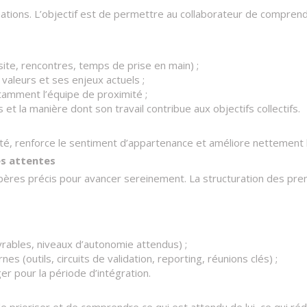
ations. L’objectif est de permettre au collaborateur de comprendr
isite, rencontres, temps de prise en main) ;
 valeurs et ses enjeux actuels ;
tamment l’équipe de proximité ;
 et la manière dont son travail contribue aux objectifs collectifs.​
auté, renforce le sentiment d’appartenance et améliore nettement 
es attentes
 repères précis pour avancer sereinement. La structuration des pr
ivrables, niveaux d’autonomie attendus) ;
s (outils, circuits de validation, reporting, réunions clés) ;
r pour la période d’intégration.​