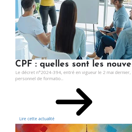
CPF : quelles sont les nouve
Le décret n°2024-394, entré en vigueur le 2 mai dernier, 
personnel de formatio...
Lire cette actualité