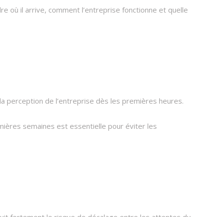
e où il arrive, comment l’entreprise fonctionne et quelle
la perception de l’entreprise dès les premières heures.​
emières semaines est essentielle pour éviter les