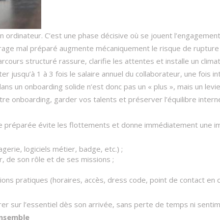
 ordinateur. C’est une phase décisive où se jouent l’engagement
arrage mal préparé augmente mécaniquement le risque de rupture 
ours structuré rassure, clarifie les attentes et installe un climat
jusqu’à 1 à 3 fois le salaire annuel du collaborateur, une fois i
ans un onboarding solide n’est donc pas un « plus », mais un levie
tre onboarding, garder vos talents et préserver l’équilibre intern
ée préparée évite les flottements et donne immédiatement une ima
erie, logiciels métier, badge, etc.) ;
, de son rôle et de ses missions ;
s pratiques (horaires, accès, dress code, point de contact en cas
er sur l’essentiel dès son arrivée, sans perte de temps ni sentim
ensemble