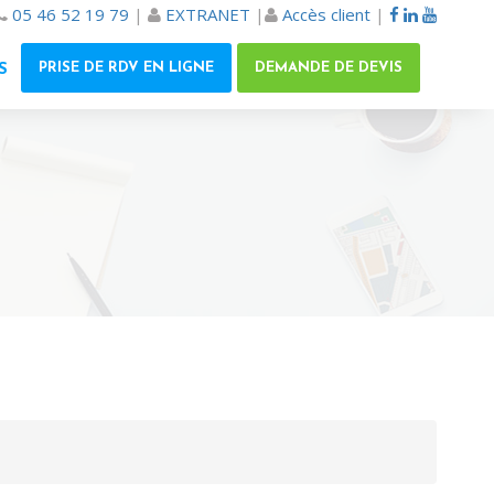
05 46 52 19 79
|
EXTRANET
|
Accès client
|
PRISE DE RDV EN LIGNE
DEMANDE DE DEVIS
S