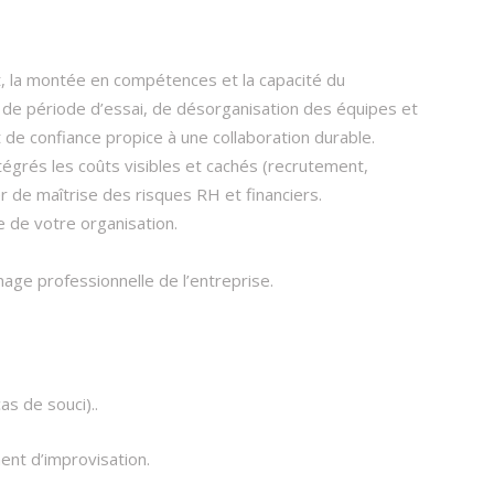
, la montée en compétences et la capacité du
de période d’essai, de désorganisation des équipes et
 de confiance propice à une collaboration durable.​
ntégrés les coûts visibles et cachés (recrutement,
r de maîtrise des risques RH et financiers.​
e de votre organisation.
ge professionnelle de l’entreprise.
 de souci).​.
ent d’improvisation.