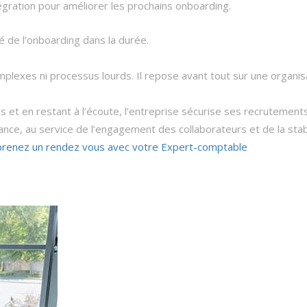
tégration pour améliorer les prochains onboarding.​
é de l’onboarding dans la durée.
mplexes ni processus lourds. Il repose avant tout sur une organis
s et en restant à l’écoute, l’entreprise sécurise ses recrutements,
nce, au service de l’engagement des collaborateurs et de la stabil
prenez un rendez vous avec votre Expert-comptable