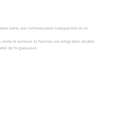
ation claire, une communication transparente et un
 limite le turnover et favorise une intégration durable.
ité de l’organisation.