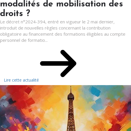
modalités de mobilisation des
droits ?
Le décret n°2024-394, entré en vigueur le 2 mai dernier,
introduit de nouvelles règles concernant la contribution
obligatoire au financement des formations éligibles au compte
personnel de formatio...
Lire cette actualité