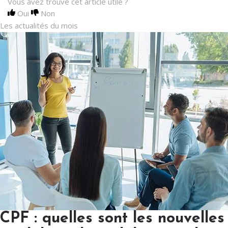
Vous avez trouvé cet article utile ?
Oui
Non
Les actualités du mois
CPF : quelles sont les nouvelles