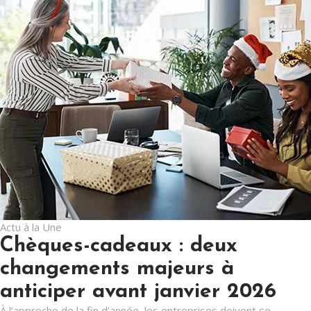
Actu à la Une
Chèques-cadeaux : deux
changements majeurs à
anticiper avant janvier 2026
À l’approche de la fin d’année, les entreprises doivent se