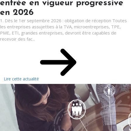
entrée en vigueur progressive
en 2026
1. Dès le 1er septembre 2026 : obligation de réception Toutes
les entreprises assujetties à la TVA, microentreprises, TPE,
PME, ETI, grandes entreprises, devront être capables de
recevoir des fac...
Lire cette actualité