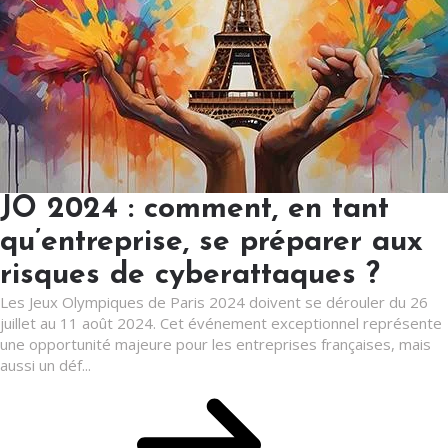
JO 2024 : comment, en tant
qu’entreprise, se préparer aux
risques de cyberattaques ?
Les Jeux Olympiques de Paris 2024 doivent se dérouler du 26
juillet au 11 août 2024. Cet événement exceptionnel représente
une opportunité majeure pour les entreprises françaises, mais
aussi un déf...