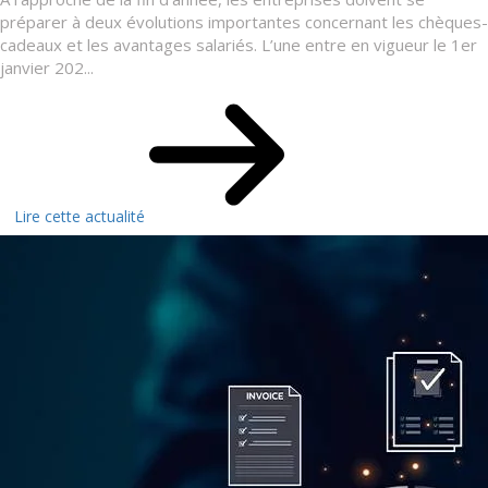
préparer à deux évolutions importantes concernant les chèques-
cadeaux et les avantages salariés. L’une entre en vigueur le 1er
janvier 202...
Lire cette actualité