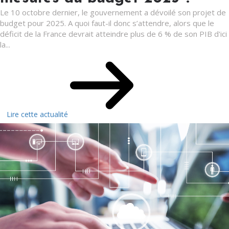
Le 10 octobre dernier, le gouvernement a dévoilé son projet de
budget pour 2025. A quoi faut-il donc s’attendre, alors que le
déficit de la France devrait atteindre plus de 6 % de son PIB d'ici
la...
Lire cette actualité