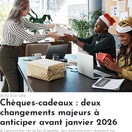
Actu à la Une
Chèques-cadeaux : deux
changements majeurs à
anticiper avant janvier 2026
À l’approche de la fin d’année, les entreprises doivent se