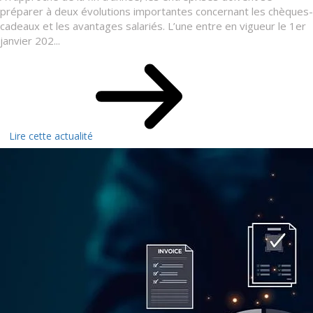
préparer à deux évolutions importantes concernant les chèques-
cadeaux et les avantages salariés. L’une entre en vigueur le 1er
janvier 202...
Lire cette actualité