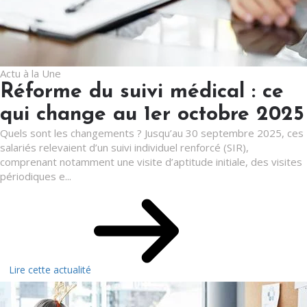
Actu à la Une
Réforme du suivi médical : ce
qui change au 1er octobre 2025
Quels sont les changements ? Jusqu’au 30 septembre 2025, ces
salariés relevaient d’un suivi individuel renforcé (SIR),
comprenant notamment une visite d’aptitude initiale, des visites
périodiques e...
Lire cette actualité