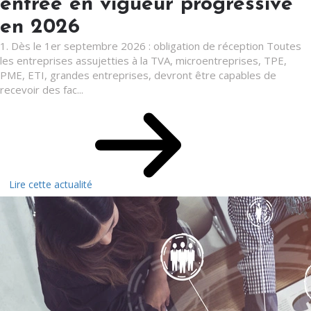
entrée en vigueur progressive
en 2026
1. Dès le 1er septembre 2026 : obligation de réception Toutes
les entreprises assujetties à la TVA, microentreprises, TPE,
PME, ETI, grandes entreprises, devront être capables de
recevoir des fac...
Lire cette actualité