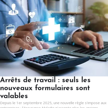
Arrêts de travail : seuls les
nouveaux formulaires sont
valables
Depuis le 1er septembre 2025, une nouvelle règle s’impose aux
entreprises : l’Assurance Maladie n’accepte plus les anciens