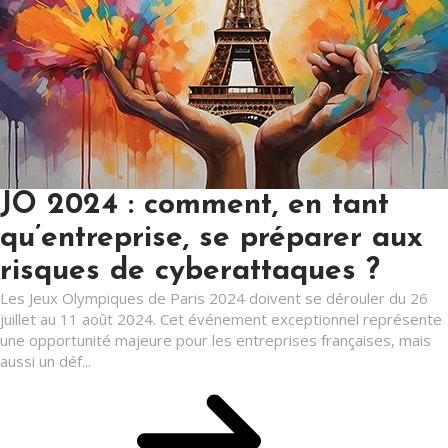
JO 2024 : comment, en tant
qu’entreprise, se préparer aux
risques de cyberattaques ?
Les Jeux Olympiques de Paris 2024 doivent se dérouler du 26
juillet au 11 août 2024. Cet événement exceptionnel représente
une opportunité majeure pour les entreprises françaises, mais
aussi un déf...