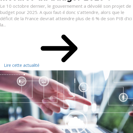
Le 10 octobre dernier, le gouvernement a dévoilé son projet de
budget pour 2025. A quoi faut-il donc s’attendre, alors que le
déficit de la France devrait atteindre plus de 6 % de son PIB d'ici
la...
Lire cette actualité