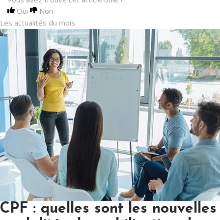
Oui
Non
Les actualités du mois
CPF : quelles sont les nouvelles