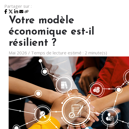
Partager sur :
Votre modèle
économique est-il
résilient ?
Mai 2026 / Temps de lecture estimé : 2 minute(s)