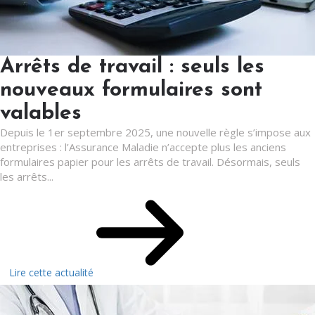
Arrêts de travail : seuls les
nouveaux formulaires sont
valables
Depuis le 1er septembre 2025, une nouvelle règle s’impose aux
entreprises : l’Assurance Maladie n’accepte plus les anciens
formulaires papier pour les arrêts de travail. Désormais, seuls
les arrêts...
Lire cette actualité