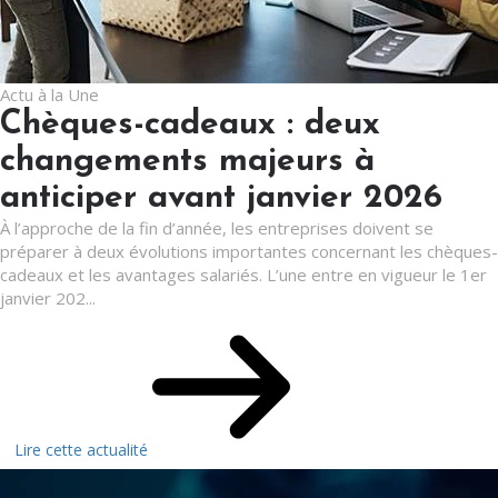
Actu à la Une
Chèques-cadeaux : deux
changements majeurs à
anticiper avant janvier 2026
À l’approche de la fin d’année, les entreprises doivent se
préparer à deux évolutions importantes concernant les chèques-
cadeaux et les avantages salariés. L’une entre en vigueur le 1er
janvier 202...
Lire cette actualité