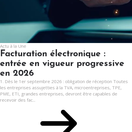
Actu à la Une
Facturation électronique :
entrée en vigueur progressive
en 2026
1. Dès le 1er septembre 2026 : obligation de réception Toutes
les entreprises assujetties à la TVA, microentreprises, TPE,
PME, ETI, grandes entreprises, devront être capables de
recevoir des fac...