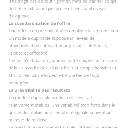
Il ne s’agit pas de tout rigidifier, mais de clarifier ce qui
doit être fait, dans quel ordre et avec quel niveau
d’exigence.
La standardisation de l’offre
Une offre trop personnalisée complique la reproduction.
Un modèle duplicable suppose un niveau de
standardisation suffisant pour garantir cohérence,
lisibilité et efficacité.
L’enjeu n’est pas de gommer toute souplesse, mais de
définir un cadre clair. Plus l’offre est compréhensible et
structurée, plus elle peut être portée de façon
homogène.
La prévisibilité des résultats
Un modèle duplicable produit des résultats
relativement stables. Une variabilité trop forte dans la
qualité, les délais ou la rentabilité signale souvent un
manque de maîtrise.
La question à se poser est simple : obtient-on le même