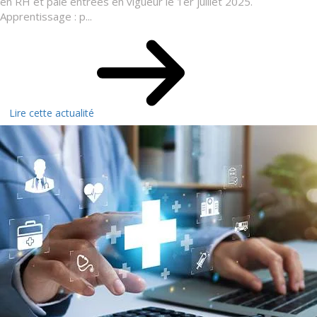
en RH et paie entrées en vigueur le 1er juillet 2025.
Apprentissage : p...
Lire cette actualité