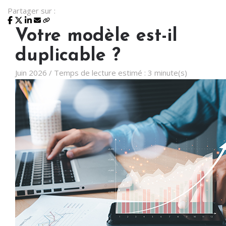
Partager sur :
Votre modèle est-il
duplicable ?
Juin 2026 / Temps de lecture estimé : 3 minute(s)