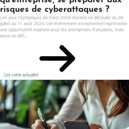
qu’entreprise, se préparer aux
risques de cyberattaques ?
Les Jeux Olympiques de Paris 2024 doivent se dérouler du 26
juillet au 11 août 2024. Cet événement exceptionnel représente
une opportunité majeure pour les entreprises françaises, mais
aussi un déf...
Lire cette actualité