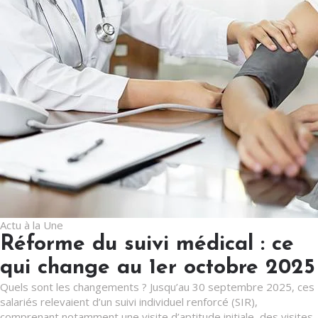
Actu à la Une
Réforme du suivi médical : ce
qui change au 1er octobre 2025
Quels sont les changements ? Jusqu’au 30 septembre 2025, ces
salariés relevaient d’un suivi individuel renforcé (SIR),
comprenant notamment une visite d’aptitude initiale, des visites