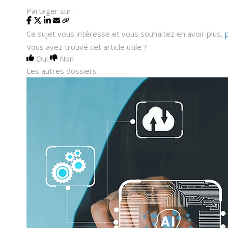
Partager sur :
Ce sujet vous intéresse et vous souhaitez en avoir plus,
Vous avez trouvé cet article utile ?
Oui
Non
Les autres dossiers