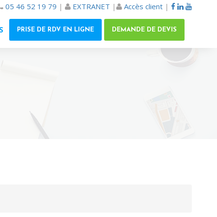
05 46 52 19 79
|
EXTRANET
|
Accès client
|
PRISE DE RDV EN LIGNE
DEMANDE DE DEVIS
S