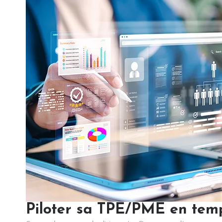
Piloter sa TPE/PME en temp