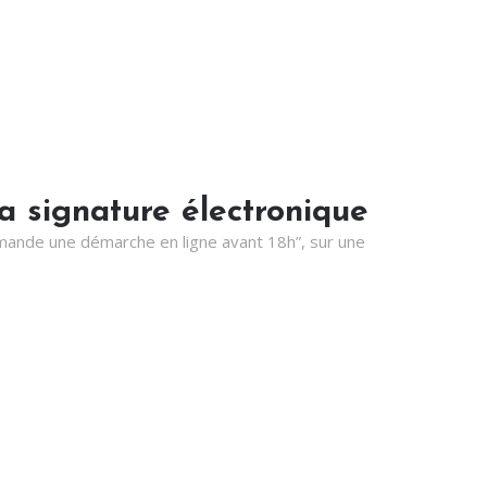
la signature électronique
 demande une démarche en ligne avant 18h”, sur une