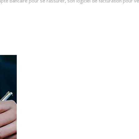
e bancaire pour se rassurer, son logiciel de facturation pour vé