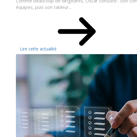
Comme beaucoup de dirigeants, Oscar consulte : son compt
équipes, puis son tableur...
Lire cette actualité