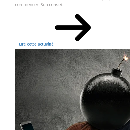
commencer. Son consei...
Lire cette actualité