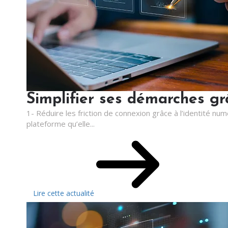
Simplifier ses démarches grâ
1- Réduire les friction de connexion grâce à l’identité nu
plateforme qu’elle...
Lire cette actualité