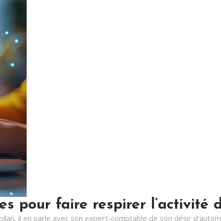
s pour faire respirer l’activit
bilan, il en parle avec son expert-comptable de son désir d’auto