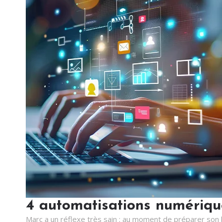
4 automatisations numérique
Marc a un réflexe très sain : au moment de préparer son 