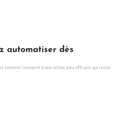
z automatiser dès
t souvent consacré à une action peu efficace qui reste